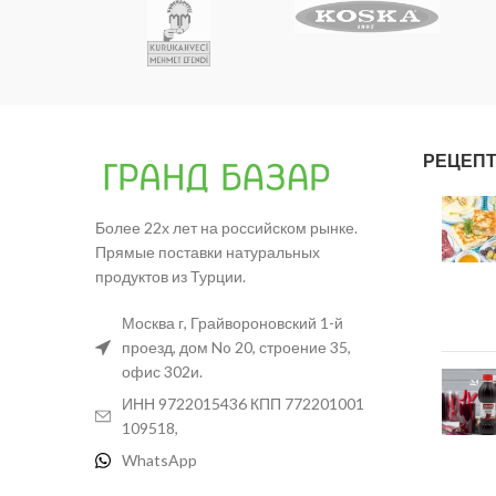
РЕЦЕП
Более 22х лет на российском рынке.
Прямые поставки натуральных
продуктов из Турции.
Москва г, Грайвороновский 1-й
проезд, дом No 20, строение 35,
офис 302и.
ИНН 9722015436 КПП 772201001
109518,
WhatsApp