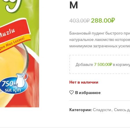
M
288.00
₽
403.00
₽
Банановый пудинг быстрого приг
натуральное лакомство которое
минимумом затраченных усилий
Добавьте
7 500.00
₽
в корзин
Нет в наличии
В избранное
Категории:
Сладости
,
Смесь д