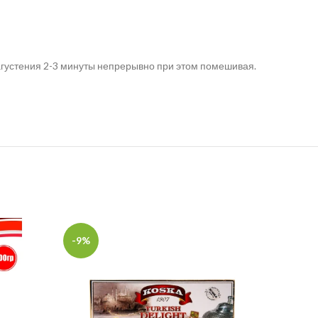
загустения 2-3 минуты непрерывно при этом помешивая.
-9%
-29%