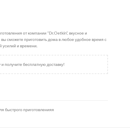
отовления от компании “Dr.Oetkin”, вкусное и
 вы сможете приготовить дома в любое удобное время с
 усилий и времени.
у и получите бесплатную доставку!
ля быстрого приготовленияя