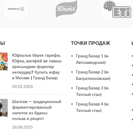
ТЫ
ТОЧКИ ПРОДАЖ
Юфкалык бёрек тарифи,
Гранд Базар 1 (м.
Юфка, милфёй ве лаваш
Автозаводская)
арасындаки фарклар
нелердир? Купить юфку
Гранд Базар 2 (м.
в Москве | Гранд Базар
Багратионовская)
03.02.2026
Гранд Базар 3 (м.
Теплый стан)
Шалгам – традиционный
Гранд Базар 4 (м.
ферментированный
Теплый стан)
напиток из Аданы:
польза и рецепт
26.06.2025