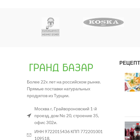
РЕЦЕП
Более 22х лет на российском рынке.
Прямые поставки натуральных
продуктов из Турции.
Москва г, Грайвороновский 1-й
проезд, дом No 20, строение 35,
офис 302и.
ИНН 9722015436 КПП 772201001
109518,