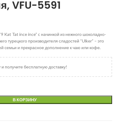
ия, VFU-5591
 Kat Tat ince ince” c начинкой из нежного шоколадно-
го турецкого производителя сладостей “Ulker” – это
й семьи и прекрасное дополнение к чаю или кофе.
у и получите бесплатную доставку!
В КОРЗИНУ
и