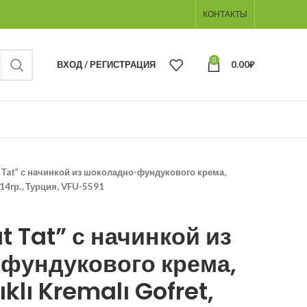
КОНТАКТЫ
0
ВХОД / РЕГИСТРАЦИЯ
0.00
₽
 Tat” с начинкой из шоколадно-фундукового крема,
 114гр., Турция, VFU-5591
t Tat” с начинкой из
фундукового крема,
ıklı Kremalı Gofret,