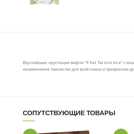
Вкуснейшие, хрустящие вафли “9 Kat Tat ince ince” c н
незаменимое лакомство для всей семьи и прекрасное до
СОПУТСТВУЮЩИЕ ТОВАРЫ