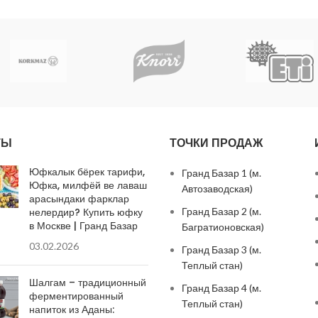
ТЫ
ТОЧКИ ПРОДАЖ
Юфкалык бёрек тарифи,
Гранд Базар 1 (м.
Юфка, милфёй ве лаваш
Автозаводская)
арасындаки фарклар
нелердир? Купить юфку
Гранд Базар 2 (м.
в Москве | Гранд Базар
Багратионовская)
03.02.2026
Гранд Базар 3 (м.
Теплый стан)
Шалгам – традиционный
Гранд Базар 4 (м.
ферментированный
Теплый стан)
напиток из Аданы: