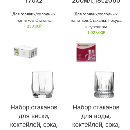
170х2
200мл.,18с2050
Для горячих/холодных
Для горячих/холодных
напитков
,
Стаканы
напитков
,
Стаканы
,
Посуда
230.00
₽
и сувениры
1 027.00
₽
Набор стаканов
Набор стаканов
для виски,
для воды,
коктейлей, сока,
коктейлей, сока,