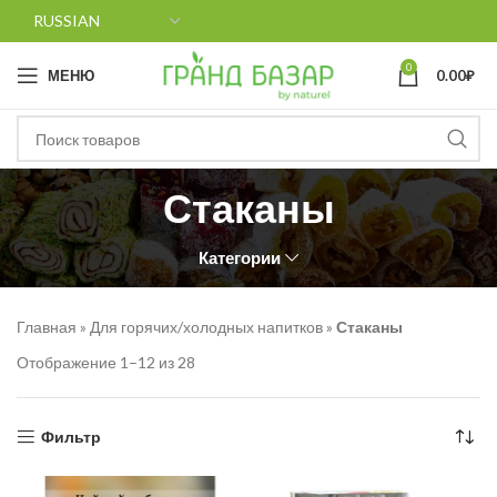
0
МЕНЮ
0.00
₽
Стаканы
Категории
Главная
»
Для горячих/холодных напитков
»
Стаканы
Отображение 1–12 из 28
Фильтр