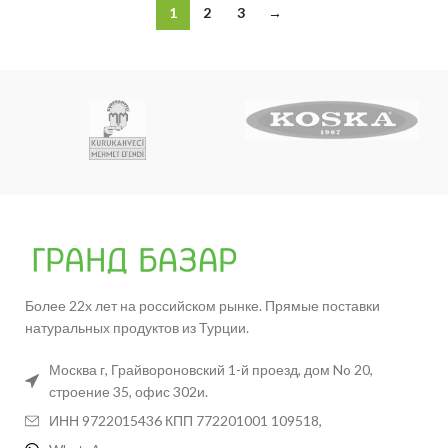
1
2
3
→
Более 22х лет на российском рынке. Прямые поставки
натуральных продуктов из Турции.
Москва г, Грайвороновский 1-й проезд, дом No 20,
строение 35, офис 302и.
ИНН 9722015436 КПП 772201001 109518,