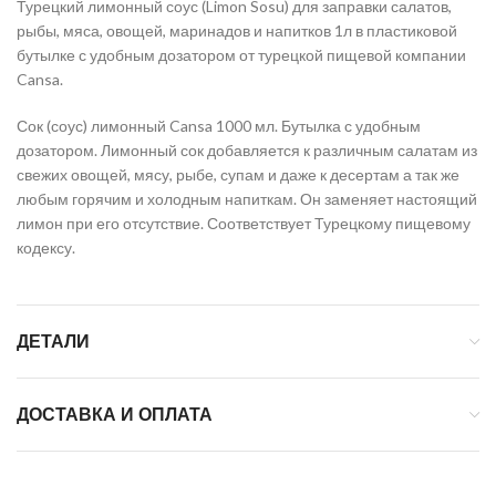
Турецкий лимонный соус (Limon Sosu) для заправки салатов,
рыбы, мяса, овощей, маринадов и напитков 1л в пластиковой
бутылке с удобным дозатором от турецкой пищевой компании
Cansa.
Сок (соус) лимонный Cansa 1000 мл. Бутылка с удобным
дозатором. Лимонный сок добавляется к различным салатам из
свежих овощей, мясу, рыбе, супам и даже к десертам а так же
любым горячим и холодным напиткам. Он заменяет настоящий
лимон при его отсутствие. Соответствует Турецкому пищевому
кодексу.
ДЕТАЛИ
ДОСТАВКА И ОПЛАТА