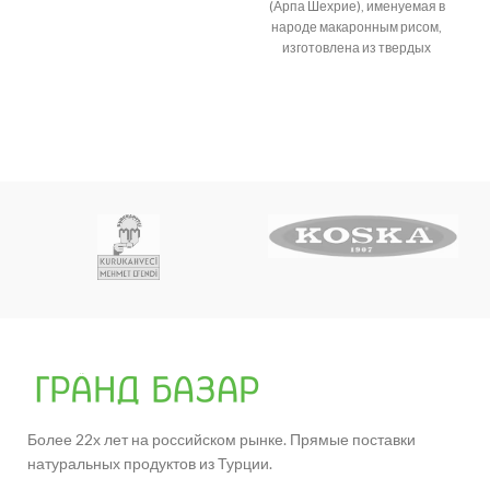
Возникает много споров о
(Арпа Шехрие), именуемая в
народе макаронным рисом,
изготовлена из твердых
сортов пшеницы.
Более 22х лет на российском рынке. Прямые поставки
натуральных продуктов из Турции.