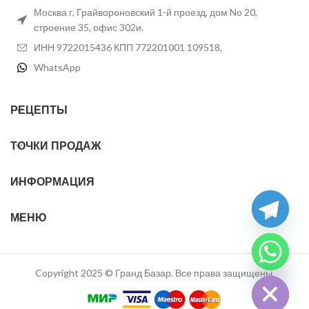
Москва г, Грайвороновский 1-й проезд, дом No 20,
строение 35, офис 302и.
ИНН 9722015436 КПП 772201001 109518,
WhatsApp
РЕЦЕПТЫ
ТОЧКИ ПРОДАЖ
ИНФОРМАЦИЯ
МЕНЮ
chaty
Hide
Copyright 2025 © Гранд Базар. Все права защищены.