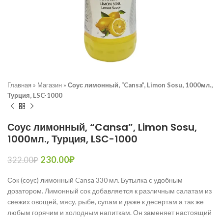
Главная
»
Магазин
»
Соус лимонный, “Cansa”, Limon Sosu, 1000мл.,
Турция, LSC-1000
Соус лимонный, “Cansa”, Limon Sosu,
1000мл., Турция, LSC-1000
230.00
₽
322.00
₽
Сок (соус) лимонный Cansa 330 мл. Бутылка с удобным
дозатором. Лимонный сок добавляется к различным салатам из
свежих овощей, мясу, рыбе, супам и даже к десертам а так же
любым горячим и холодным напиткам. Он заменяет настоящий