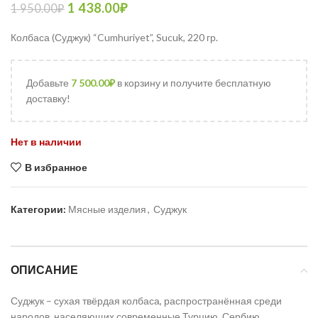
1 438.00
₽
1 950.00
₽
Колбаса (Суджук) “Cumhuriyet”, Sucuk, 220 гр.
Добавьте
7 500.00
₽
в корзину и получите бесплатную
доставку!
Нет в наличии
В избранное
Категории:
Мясные изделия
,
Суджук
ОПИСАНИЕ
Суджук – сухая твёрдая колбаса, распространённая среди
народов, населяющих современные Турцию, Сербию,