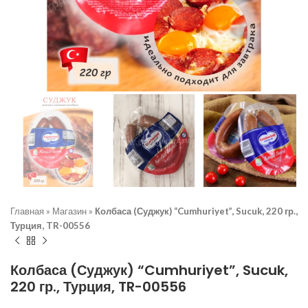
Главная
»
Магазин
»
Колбаса (Суджук) “Cumhuriyet”, Sucuk, 220 гр.,
Турция, TR-00556
Колбаса (Суджук) “Cumhuriyet”, Sucuk,
220 гр., Турция, TR-00556