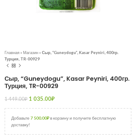
Главная
»
Магазин
»
Сыр, “Guneydogu”, Kasar Peyniri, 400гр.
Турция, TR-00929
Сыр, “Guneydogu”, Kasar Peyniri, 400гр.
Турция, TR-00929
1 035.00
₽
1 449.00
₽
Добавьте
7 500.00
₽
в корзину и получите бесплатную
доставку!