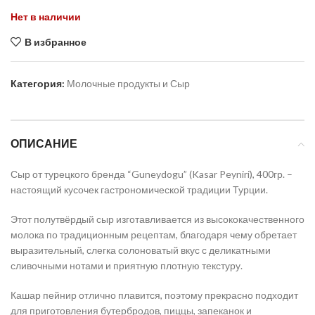
Нет в наличии
В избранное
Категория:
Молочные продукты и Сыр
ОПИСАНИЕ
Сыр от турецкого бренда “Guneydogu” (Kasar Peyniri), 400гр. –
настоящий кусочек гастрономической традиции Турции.
Этот полутвёрдый сыр изготавливается из высококачественного
молока по традиционным рецептам, благодаря чему обретает
выразительный, слегка солоноватый вкус с деликатными
сливочными нотами и приятную плотную текстуру.
Кашар пейнир отлично плавится, поэтому прекрасно подходит
для приготовления бутербродов, пиццы, запеканок и