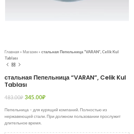
Главная
»
Магазин
»
стальная Пепельница “VARAN”, Celik Kul
Tablası
стальная Пепельница “VARAN”, Celik Kul
Tablası
345.00
₽
483.00
₽
Пепельница – для курящий компаний. Полностью из
нержавеющей стали. При должном пользовании прослужит
длительное время.