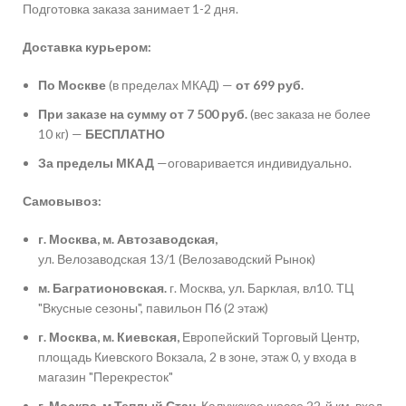
Подготовка заказа занимает 1-2 дня.
Доставка курьером:
По Москве
(в пределах МКАД) —
от 699 руб.
При заказе на сумму от 7 500 руб.
(вес заказа не более
10 кг) —
БЕСПЛАТНО
За пределы МКАД
—оговаривается индивидуально.
Самовывоз:
г. Москва, м. Автозаводская,
ул. Велозаводская 13/1 (Велозаводский Рынок)
м. Багратионовская.
г. Москва, ул. Барклая, вл10. ТЦ
"Вкусные сезоны", павильон П6 (2 этаж)
г. Москва, м. Киевская,
Европейский Торговый Центр,
площадь Киевского Вокзала, 2 в зоне, этаж 0, у входа в
магазин "Перекресток"
г. Москва, м.Теплый Стан,
Калужское шоссе 22-й км. вход