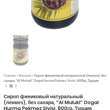
Главная
»
Магазин
»
Сироп финиковый натуральный (пекмез), без
сахара, “Al Muluki” Dogal Hurma Pekmez Sivisi, 800гр.,Турция
Сироп финиковый натуральный
(пекмез), без сахара, “Al Muluki” Dogal
Hurma Pekmez Sivisi, 800гр.,Турция