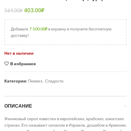
403.00
₽
564.00
₽
Добавьте
7 500.00
₽
в корзину и получите бесплатную
доставку!
Нет в наличии
В избранное
Категории:
Пекмез
,
Сладости
ОПИСАНИЕ
Финиковый сироп известен в европейских, арабских, азиатских
странах. Его называют силаном в Израиле, дошабом в Армении,