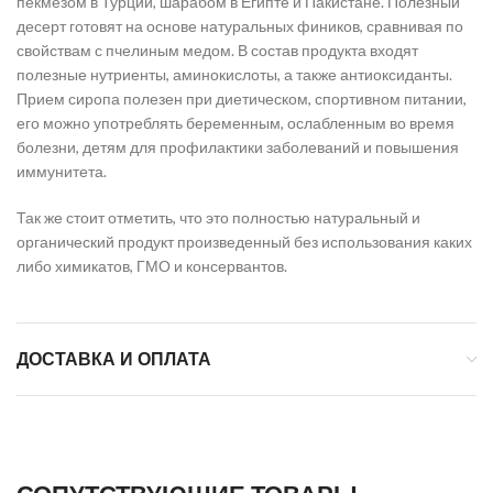
пекмезом в Турции, шарабом в Египте и Пакистане. Полезный
десерт готовят на основе натуральных фиников, сравнивая по
свойствам с пчелиным медом. В состав продукта входят
полезные нутриенты, аминокислоты, а также антиоксиданты.
Прием сиропа полезен при диетическом, спортивном питании,
его можно употреблять беременным, ослабленным во время
болезни, детям для профилактики заболеваний и повышения
иммунитета.
Так же стоит отметить, что это полностью натуральный и
органический продукт произведенный без использования каких
либо химикатов, ГМО и консервантов.
ДОСТАВКА И ОПЛАТА