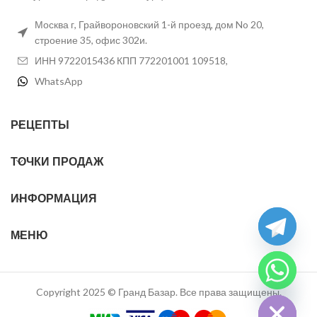
Москва г, Грайвороновский 1-й проезд, дом No 20,
строение 35, офис 302и.
ИНН 9722015436 КПП 772201001 109518,
WhatsApp
РЕЦЕПТЫ
ТОЧКИ ПРОДАЖ
ИНФОРМАЦИЯ
МЕНЮ
chaty
Hide
Copyright 2025 © Гранд Базар. Все права защищены.