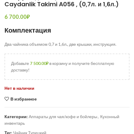
Caydanlik Takimi A056 , (0,7л. и 1,6л.)
6 700.00
₽
Комплектация
Два чайника объемом 0,7 и 1,6л., две крышки, инструкция.
Добавьте
7 500.00
₽
в корзину и получите бесплатную
доставку!
Нет в наличии
В избранное
Категории:
Аппараты для чая/кофе и бойлеры
,
Кухонный
инвентарь
Тег:
Чайник Турецкий