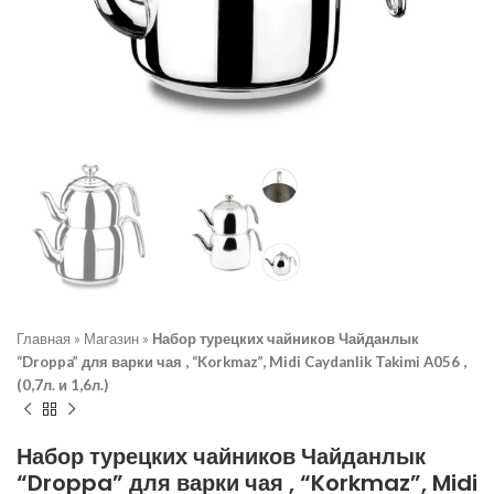
Главная
»
Магазин
»
Набор турецких чайников Чайданлык
“Droppa” для варки чая , “Korkmaz”, Midi Caydanlik Takimi A056 ,
(0,7л. и 1,6л.)
Набор турецких чайников Чайданлык
“Droppa” для варки чая , “Korkmaz”, Midi