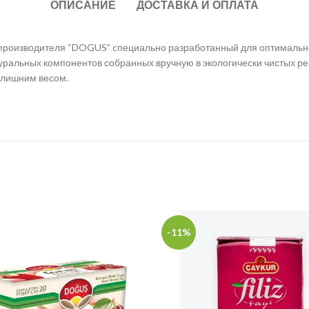
ОПИСАНИЕ
ДОСТАВКА И ОПЛАТА
ого производителя “DOGUS” cпециально разработанный для оптималь
уральных компонентов собранных вручную в экологически чистых р
 лишним весом.
-11%