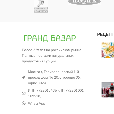
РЕЦЕП
Более 22х лет на российском рынке.
Прямые поставки натуральных
продуктов из Турции.
Москва г, Грайвороновский 1-й
проезд, дом No 20, строение 35,
офис 302и.
ИНН 9722015436 КПП 772201001
109518,
WhatsApp