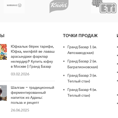
ТЫ
ТОЧКИ ПРОДАЖ
Юфкалык бёрек тарифи,
Гранд Базар 1 (м.
Юфка, милфёй ве лаваш
Автозаводская)
арасындаки фарклар
нелердир? Купить юфку
Гранд Базар 2 (м.
в Москве | Гранд Базар
Багратионовская)
03.02.2026
Гранд Базар 3 (м.
Теплый стан)
Шалгам – традиционный
Гранд Базар 4 (м.
ферментированный
Теплый стан)
напиток из Аданы:
польза и рецепт
26.06.2025