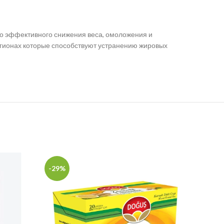
но эффективного снижения веса, омоложения и
егионах которые способствуют устранению жировых
-29%
-22%