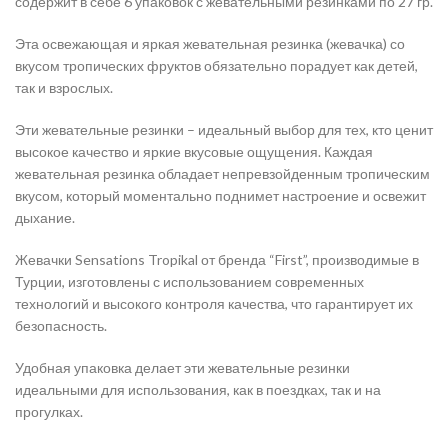
содержит в себе 6 упаковок с жевательными резинками по 27 гр.
Эта освежающая и яркая жевательная резинка (жевачка) со
вкусом тропических фруктов обязательно порадует как детей,
так и взрослых.
Эти жевательные резинки – идеальный выбор для тех, кто ценит
высокое качество и яркие вкусовые ощущения. Каждая
жевательная резинка обладает непревзойденным тропическим
вкусом, который моментально поднимет настроение и освежит
дыхание.
Жевачки Sensations Tropikal от бренда “First”, производимые в
Турции, изготовлены с использованием современных
технологий и высокого контроля качества, что гарантирует их
безопасность.
Удобная упаковка делает эти жевательные резинки
идеальными для использования, как в поездках, так и на
прогулках.