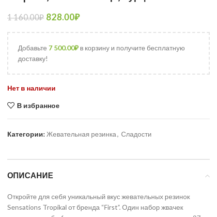
828.00
₽
1 160.00
₽
Добавьте
7 500.00
₽
в корзину и получите бесплатную
доставку!
Нет в наличии
В избранное
Категории:
Жевательная резинка
,
Сладости
ОПИСАНИЕ
Откройте для себя уникальный вкус жевательных резинок
Sensations Tropikal от бренда “First”. Один набор жвачек