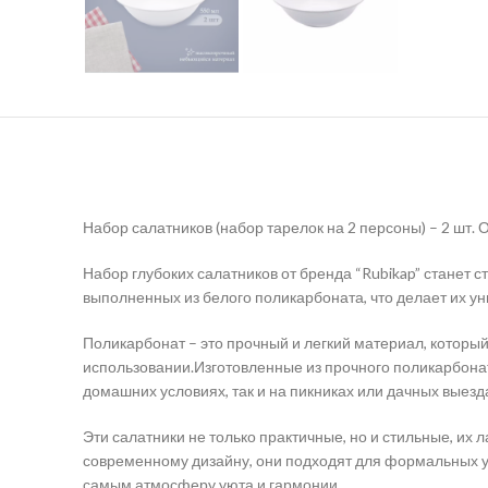
Набор салатников (набор тарелок на 2 персоны) – 2 шт. О
Набор глубоких салатников от бренда “Rubikap” станет 
выполненных из белого поликарбоната, что делает их уни
Поликарбонат – это прочный и легкий материал, который
использовании.Изготовленные из прочного поликарбоната
домашних условиях, так и на пикниках или дачных выезд
Эти салатники не только практичные, но и стильные, их
современному дизайну, они подходят для формальных уж
самым атмосферу уюта и гармонии.