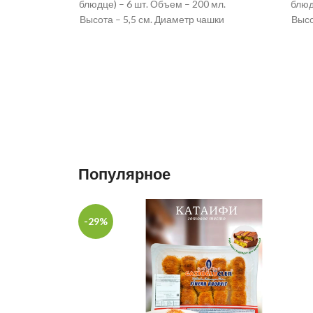
блюдце) – 6 шт. Объем – 200 мл.
блюд
Высота – 5,5 см. Диаметр чашки
Высо
Популярное
-29%