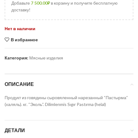
Добавьте
7 500.00
₽
в корзину и получите бесплатную
доставку!
Нет в наличии
В избранное
Категория:
Мясные изделия
ОПИСАНИЕ
Продукт из говядины сыровяленный нарезанный “Пастырма”
(халяль). кг. “Эколь”. Dilimlenmis Sıgır Pastırma (helal)
ДЕТАЛИ