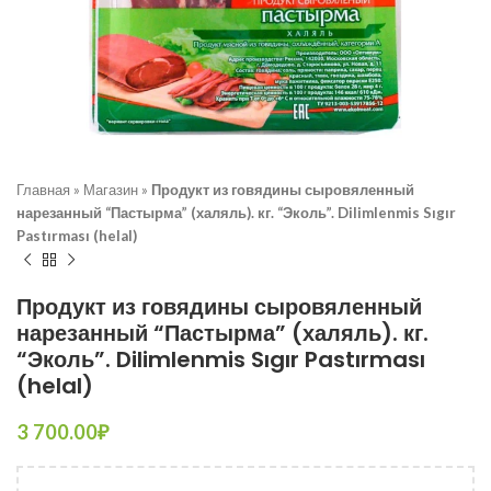
Главная
»
Магазин
»
Продукт из говядины сыровяленный
нарезанный “Пастырма” (халяль). кг. “Эколь”. Dilimlenmis Sıgır
Pastırması (helal)
Продукт из говядины сыровяленный
нарезанный “Пастырма” (халяль). кг.
“Эколь”. Dilimlenmis Sıgır Pastırması
(helal)
3 700.00
₽