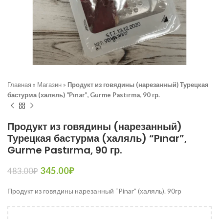
Главная
»
Магазин
»
Продукт из говядины (нарезанный) Турецкая
бастурма (халяль) “Pınar”, Gurme Pastırma, 90 гр.
Продукт из говядины (нарезанный)
Турецкая бастурма (халяль) “Pınar”,
Gurme Pastırma, 90 гр.
345.00
₽
483.00
₽
Продукт из говядины нарезанный “Pinar” (халяль). 90гр