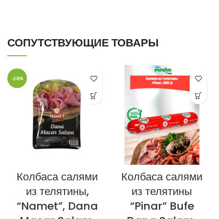
СОПУТСТВУЮЩИЕ ТОВАРЫ
-28%
Колбаса салями
Колбаса салями
из телятины,
из телятины
“Namet”, Dana
“Pinar” Bufe