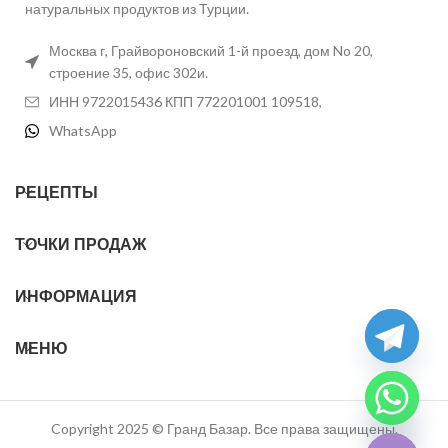
натуральных продуктов из Турции.
Москва г, Грайвороновский 1-й проезд, дом No 20,
строение 35, офис 302и.
ИНН 9722015436 КПП 772201001 109518,
WhatsApp
РЕЦЕПТЫ
ТОЧКИ ПРОДАЖ
ИНФОРМАЦИЯ
МЕНЮ
chaty
Hide
Copyright 2025 © Гранд Базар. Все права защищены.