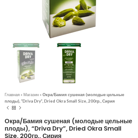
Главная
»
Магазин
»
Окра/Бамия сушеная (молодые цельные
плоды), “Driva Dry”, Dried Okra Small Size, 200гр., Сирия
Окра/Бамия сушеная (молодые цельные
плоды), “Driva Dry”, Dried Okra Small
Size, 200гр., Сирия