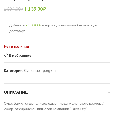
1 139.00
₽
1 594.00
₽
Добавьте
7 500.00
₽
в корзину и получите бесплатную
доставку!
Нет в наличии
В избранное
Категория:
Сушеные продукты
ОПИСАНИЕ
Окра/Бамия сушеная (молодые плоды маленького размера)
200гр. от сирийской пищевой компании “Driva Dry”.