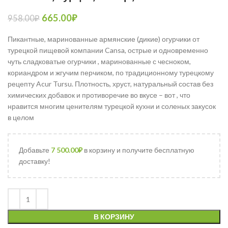
665.00
₽
958.00
₽
Пикантные, маринованные армянские (дикие) огурчики от
турецкой пищевой компании Cansa, острые и одновременно
чуть сладковатые огурчики , маринованные с чесноком,
кориандром и жгучим перчиком, по традиционному турецкому
рецепту Acur Tursu. Плотность, хруст, натуральный состав без
химических добавок и противоречие во вкусе – вот , что
нравится многим ценителям турецкой кухни и соленых закусок
в целом
Добавьте
7 500.00
₽
в корзину и получите бесплатную
доставку!
В КОРЗИНУ