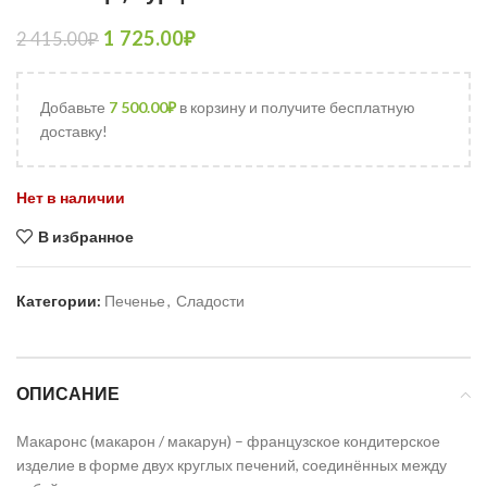
1 725.00
₽
2 415.00
₽
Добавьте
7 500.00
₽
в корзину и получите бесплатную
доставку!
Нет в наличии
В избранное
Категории:
Печенье
,
Сладости
ОПИСАНИЕ
Макаронс (макарон / макарун) – французское кондитерское
изделие в форме двух круглых печений, соединённых между