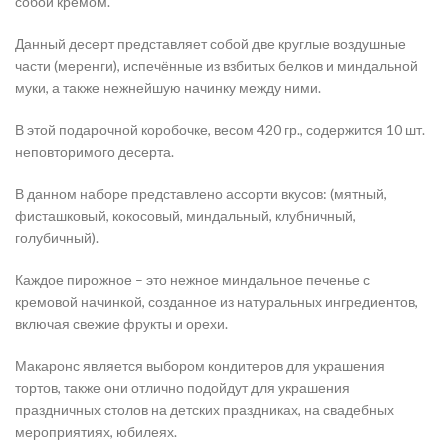
собой кремом.
Данный десерт представляет собой две круглые воздушные
части (меренги), испечённые из взбитых белков и миндальной
муки, а также нежнейшую начинку между ними.
В этой подарочной коробочке, весом 420 гр., содержится 10 шт.
неповторимого десерта.
В данном наборе представлено ассорти вкусов: (мятный,
фисташковый, кокосовый, миндальный, клубничный,
голубичный).
Каждое пирожное – это нежное миндальное печенье с
кремовой начинкой, созданное из натуральных ингредиентов,
включая свежие фрукты и орехи.
Макаронс является выбором кондитеров для украшения
тортов, также они отлично подойдут для украшения
праздничных столов на детских праздниках, на свадебных
мероприятиях, юбилеях.