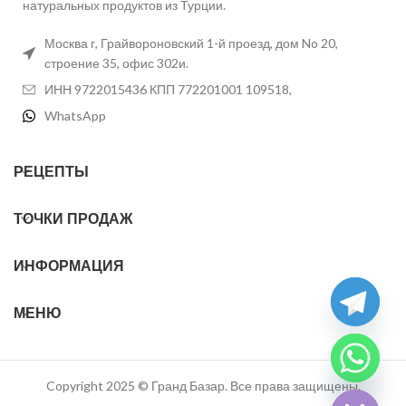
натуральных продуктов из Турции.
Москва г, Грайвороновский 1-й проезд, дом No 20,
строение 35, офис 302и.
ИНН 9722015436 КПП 772201001 109518,
WhatsApp
РЕЦЕПТЫ
ТОЧКИ ПРОДАЖ
ИНФОРМАЦИЯ
МЕНЮ
chaty
Hide
Copyright 2025 © Гранд Базар. Все права защищены.