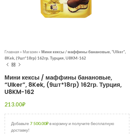
Главная
»
Магазин
»
Мини кексы / маффины банановые, “Ulker”,
8Kek, (9шт*18гр) 162гр. Турция, U8KM-162
Мини кексы / маффины банановые,
“Ulker”, 8Kek, (9шт*18гр) 162гр. Турция,
U8KM-162
213.00
₽
Добавьте
7 500.00
₽
в корзину и получите бесплатную
доставку!