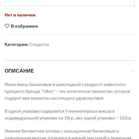
Нет в наличии
В избранное
Категория:
Сладости
ОПИСАНИЕ
Мини кексы банановые в шоколадной глазури от известного
турецкого бренда “Ulker” – это аппетитное лакомство, которое
подарит вам моменты настоящего удовольствия.
В одной упаковке содержится 9 миниатюрных кексов в
индивидуальной упаковке по 18гр., вес одной упаковки – 162гр.
Нежная бисквитная основа с насыщенным банановым и
шоколадным вкусом, отличается мягкой текстурой и приятным