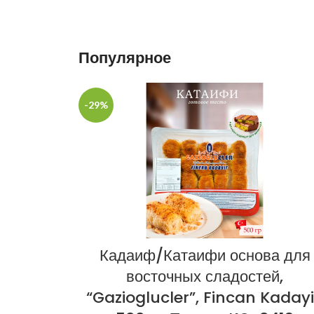
нержавеющей стали.
Популярное
-29%
Кадаиф/Катаифи основа для
восточных сладостей,
“Gazioglucler”, Fincan Kadayi