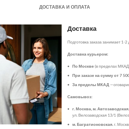
ДОСТАВКА И ОПЛАТА
Доставка
Подготовка заказа занимает 1-2 
Доставка курьером:
По Москве
(в пределах МКАД
При заказе на сумму от 7 500
За пределы МКАД
—оговарив
Самовывоз:
г. Москва, м. Автозаводская
ул. Велозаводская 13/1 (Вело
м. Багратионовская.
г. Моск