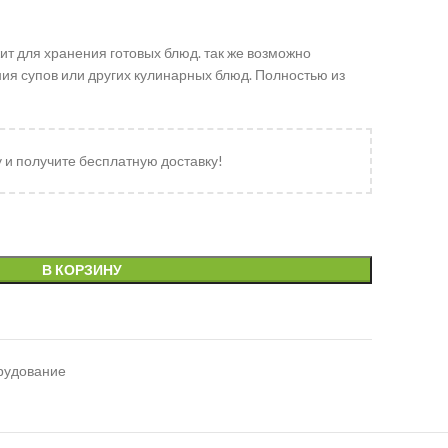
ит для хранения готовых блюд. так же возможно
ия супов или других кулинарных блюд. Полностью из
у и получите бесплатную доставку!
В КОРЗИНУ
рудование