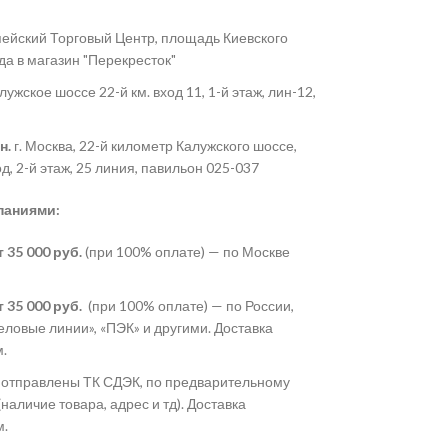
ейский Торговый Центр, площадь Киевского
хода в магазин "Перекресток"
ужское шоссе 22-й км. вход 11, 1-й этаж, лин-12,
н.
г. Москва, 22-й километр Калужского шоссе,
од, 2-й этаж, 25 линия, павильон 025-037
паниями:
 35 000 руб.
(при 100% оплате) — по Москве
 35 000 руб.
(при 100% оплате) — по России,
ловые линии», «ПЭК» и другими. Доставка
.
 отправлены ТК СДЭК, по предварительному
наличие товара, адрес и тд). Доставка
.