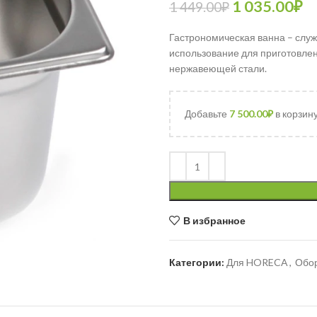
1 035.00
₽
1 449.00
₽
Гастрономическая ванна – служ
использование для приготовлен
нержавеющей стали.
Добавьте
7 500.00
₽
в корзин
В избранное
Категории:
Для HORECA
,
Обо