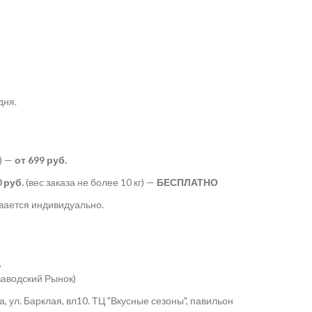
дня.
) —
от 699 руб.
 руб.
(вес заказа не более 10 кг) —
БЕСПЛАТНО
ается индивидуально.
,
заводский Рынок)
ва, ул. Барклая, вл10. ТЦ "Вкусные сезоны", павильон