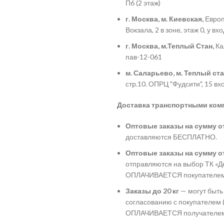
П6 (2 этаж)
г. Москва, м. Киевская,
Европ
Вокзала, 2 в зоне, этаж 0, у в
г. Москва, м.Теплый Стан,
Кал
пав-12-061
м. Саларьево, м. Теплый ста
стр.10. ОПРЦ "Фудсити", 15 вх
Доставка транспортными ком
Оптовые заказы на сумму от
доставляются БЕСПЛАТНО.
Оптовые заказы на сумму от
отправляются на выбор ТК «Де
ОПЛАЧИВАЕТСЯ покупателем
Заказы до 20 кг
— могут быть
согласованию с покупателем (
ОПЛАЧИВАЕТСЯ получателем