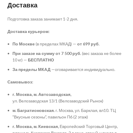
Доставка
Подготовка заказа занимает 1-2 дня.
Доставка курьером:
По Москве
(в пределах МКАД) —
от 699 руб.
При заказе на сумму от 7 500 руб.
(вес заказа не более
10 кг) —
БЕСПЛАТНО
За пределы МКАД
—оговаривается индивидуально.
Самовывоз:
г. Москва, м. Автозаводская,
ул. Велозаводская 13/1 (Велозаводский Рынок)
м. Багратионовская.
г. Москва, ул. Барклая, вл10. ТЦ
"Вкусные сезоны", павильон П6 (2 этаж)
г. Москва, м. Киевская,
Европейский Торговый Центр,
площадь Киевского Вокзала, 2 в зоне, этаж 0, у входа в