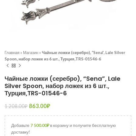
Главная
»
Магазин
»
Чайные ложки (серебро), “Sena”, Lale Silver
Spoon, набор ложек из 6 шт., Турция,TRS-01546-6
Чайные ложки (серебро), “Sena”, Lale
Silver Spoon, набор ложек из 6 шт.,
Турция,TRS-01546-6
863.00
₽
1 208.00
₽
Добавьте
7 500.00
₽
в корзину и получите бесплатную
доставку!