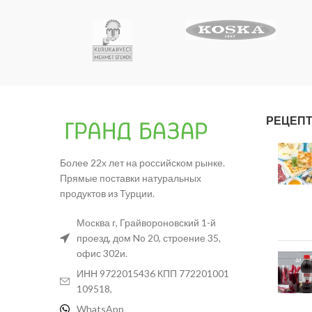
РЕЦЕП
Более 22х лет на российском рынке.
Прямые поставки натуральных
продуктов из Турции.
Москва г, Грайвороновский 1-й
проезд, дом No 20, строение 35,
офис 302и.
ИНН 9722015436 КПП 772201001
109518,
WhatsApp