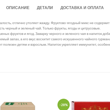
ОПИСАНИЕ
ДЕТАЛИ
ДОСТАВКА И ОПЛАТА
талость, отлично утоляет жажду. Фруктово-ягодный микс не содержит
сть черный и зеленый чай. Только фрукты, ягоды и цитрусовые.
еных фруктов и ягод. Заварку черного и зеленого чая в напиток до
мый запах, а его вкус восхитит самого искушенного чайного гурман
ет полезен детям и взрослым. Напиток укрепляет иммунитет, особенн
-28%