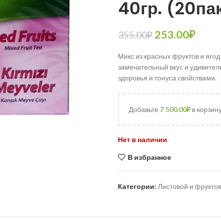
40гр. (20пак
253.00
₽
355.00
₽
Микс из красных фруктов и ягод
замечательный вкус и удивител
здоровья и тонуса свойствами.
Добавьте
7 500.00
₽
в корзин
Нет в наличии
В избранное
Категории:
Листовой и фрукто