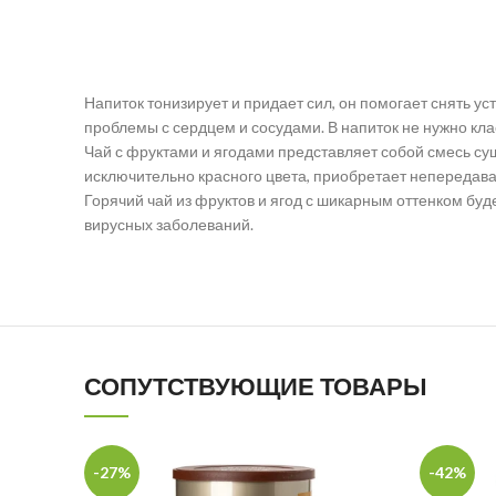
Напиток тонизирует и придает сил, он помогает снять ус
проблемы с сердцем и сосудами. В напиток не нужно кла
Чай с фруктами и ягодами представляет собой смесь суш
исключительно красного цвета, приобретает непередавае
Горячий чай из фруктов и ягод с шикарным оттенком буд
вирусных заболеваний.
СОПУТСТВУЮЩИЕ ТОВАРЫ
-27%
-42%