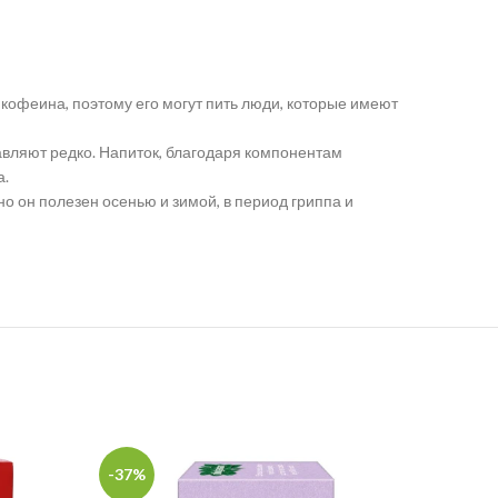
 кофеина, поэтому его могут пить люди, которые имеют
бавляют редко. Напиток, благодаря компонентам
а.
о он полезен осенью и зимой, в период гриппа и
-37%
-37%