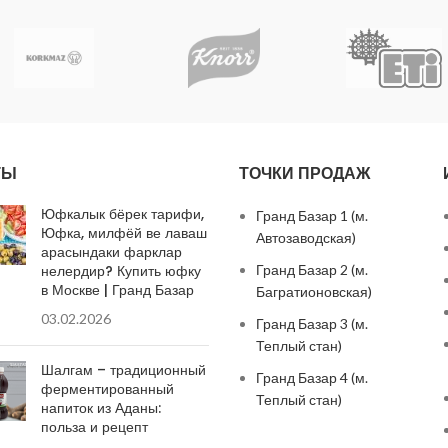
ТЫ
ТОЧКИ ПРОДАЖ
Юфкалык бёрек тарифи,
Гранд Базар 1 (м.
Юфка, милфёй ве лаваш
Автозаводская)
арасындаки фарклар
нелердир? Купить юфку
Гранд Базар 2 (м.
в Москве | Гранд Базар
Багратионовская)
03.02.2026
Гранд Базар 3 (м.
Теплый стан)
Шалгам – традиционный
Гранд Базар 4 (м.
ферментированный
Теплый стан)
напиток из Аданы:
польза и рецепт