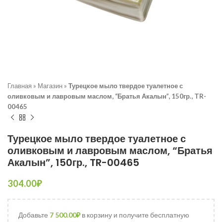
Главная
»
Магазин
»
Турецкое мыло твердое туалетное с
оливковым и лавровым маслом, “Братья Акалын”, 150гр., TR-
00465
Турецкое мыло твердое туалетное с
оливковым и лавровым маслом, “Братья
Акалын”, 150гр., TR-00465
304.00
₽
Добавьте
7 500.00
₽
в корзину и получите бесплатную