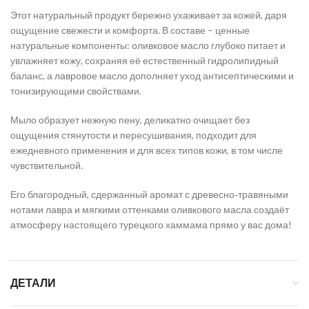
Этот натуральный продукт бережно ухаживает за кожей, даря
ощущение свежести и комфорта. В составе – ценные
натуральные компоненты: оливковое масло глубоко питает и
увлажняет кожу, сохраняя её естественный гидролипидный
баланс, а лавровое масло дополняет уход антисептическими и
тонизирующими свойствами.
Мыло образует нежную пену, деликатно очищает без
ощущения стянутости и пересушивания, подходит для
ежедневного применения и для всех типов кожи, в том числе
чувствительной.
Его благородный, сдержанный аромат с древесно‑травяными
нотами лавра и мягкими оттенками оливкового масла создаёт
атмосферу настоящего турецкого хаммама прямо у вас дома!
ДЕТАЛИ