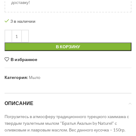
доставку!
3 в наличии
В КОРЗИНУ
В избранное
Категория:
Мыло
ОПИСАНИЕ
Погрузитесь в атмосферу традиционного турецкого хаммама с
твердым туалетным мылом “Братья Акалын by Naturel” с
оливковым и лавровым маслом. Вес данного кусочка – 150гр.