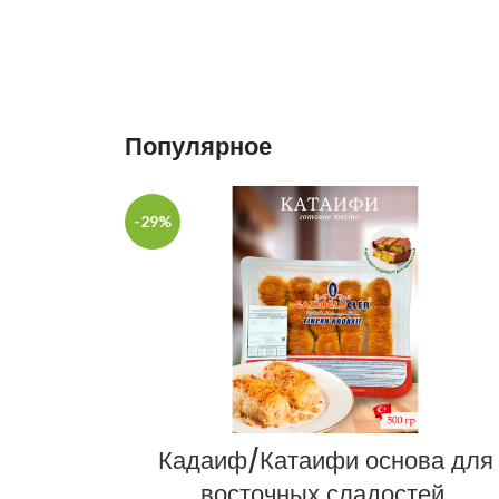
Популярное
-29%
Кадаиф/Катаифи основа для
восточных сладостей,