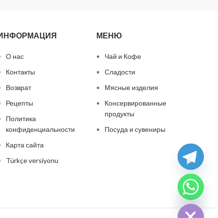
ИНФОРМАЦИЯ
МЕНЮ
О нас
Чай и Кофе
Контакты
Сладости
Возврат
Мясные изделия
Рецепты
Консервированные
продукты
Политика
конфиденциальности
Посуда и сувениры
Карта сайта
Türkçe versiyonu
chaty
Hide