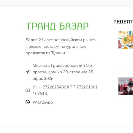
РЕЦЕП
Более 22х лет на российском рынке.
Прямые поставки натуральных
продуктов из Турции.
Москва г, Грайвороновский 1-й
проезд, дом No 20, строение 35,
офис 302и.
ИНН 9722015436 КПП 772201001
109518,
WhatsApp