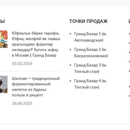
ТЫ
ТОЧКИ ПРОДАЖ
Юфкалык бёрек тарифи,
Гранд Базар 1 (м.
Юфка, милфёй ве лаваш
Автозаводская)
арасындаки фарклар
нелердир? Купить юфку
Гранд Базар 2 (м.
в Москве | Гранд Базар
Багратионовская)
03.02.2026
Гранд Базар 3 (м.
Теплый стан)
Шалгам – традиционный
Гранд Базар 4 (м.
ферментированный
Теплый стан)
напиток из Аданы:
польза и рецепт
26.06.2025