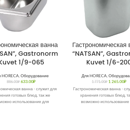
рономическая ванна
Гастрономическая 
SAN”, Gastronorm
“NATSAN”, Gastr
Kuvet 1/9-065
Kuvet 1/6-20
я HORECA
,
Оборудование
Для HORECA
,
Оборудова
633.00
₽
1 265.00
₽
886.00
₽
1 771.00
₽
омическая ванна - служит для
Гастрономическая ванна - сл
нения готовых блюд. так же
хранения готовых блюд. та
можно использование для
возможно использование
отовления супов или других
приготовления супов или д
нарных блюд. Полностью из
кулинарных блюд. Полност
нержавеющей стали.
нержавеющей стали.