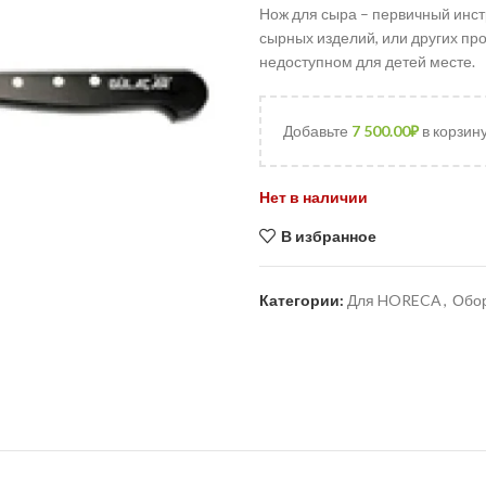
Нож для сыра – первичный инст
сырных изделий, или других про
недоступном для детей месте.
Добавьте
7 500.00
₽
в корзин
Нет в наличии
В избранное
Категории:
Для HORECA
,
Обо