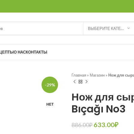
ВЫБЕРИТЕ КАТЕГОРИЮ
ЦЕПТЫ
О НАС
КОНТАКТЫ
Главная
»
Магазин
»
Нож для сыра 
-29%
Нож для сыр
Bıçağı No3
НЕТ
633.00
₽
886.00
₽