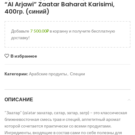
“Al Arjawi” Zaatar Baharat Karisimi,
400гр. (синий)
Добавьте
7 500.00
₽
в корзину и получите бесплатную
доставку!
В избранное
Категории:
Арабские продукты
,
Специи
ОПИСАНИЕ
“Заатар” (za’atar захатар, сатар, затар, затр) – это классическая
ближневосточная смесь трав и специй, аппетитный аромат
которой сочетается практически со всеми продуктами.
Ингредиенты, входящие в состав сами по себе полезны для