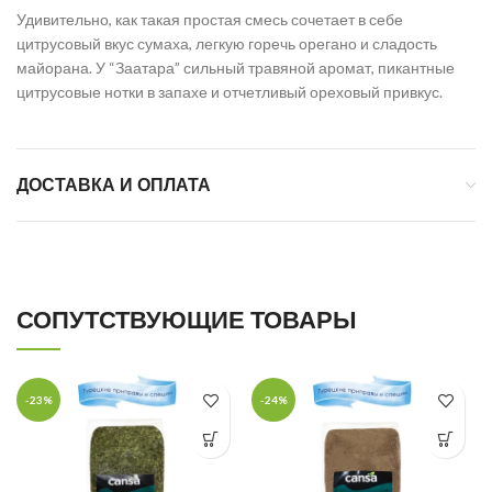
Удивительно, как такая простая смесь сочетает в себе
цитрусовый вкус сумаха, легкую горечь орегано и сладость
майорана. У “Заатара” сильный травяной аромат, пикантные
цитрусовые нотки в запахе и отчетливый ореховый привкус.
ДОСТАВКА И ОПЛАТА
СОПУТСТВУЮЩИЕ ТОВАРЫ
-23%
-24%