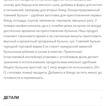
основу для борща или мясного супа, добавку в фарш для котлет
и пельменей, приправу для вторых блюд. Концентрированный
говяжий бульон – удобная заготовка для приготовления первых
блюд, холодца, соусов, запеканок, гарниров, овощных рагу. У
повара профессионала, да и у хозяйки дома на кухне не всегда
достаточно времени на приготовление бульона. Наш продукт
поможет сэкономить время и за считанные минуты приготовить
вкусный и ароматный прозрачный бульон, суп. Говяжий бульон
турецкой торговой марки Eve станет прекрасной заменой
бульонным кубикам и супам в пакетах. Практичная
(пластиковый контейнер) упаковка с устойчивым дном делает
хранение и использование продукта максимально удобным.
Рецепт бульона простой: на 1 литр жидкости использовать 20 г
(1 столовая ложка) продукта. Добавить в блюдо за пять минут до
готовности и перемешать.
ДЕТАЛИ