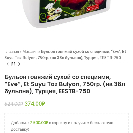
Главная
»
Магазин
»
Бульон говяжий сухой со специями, “Eve”, Et
Suyu Toz Bulyon, 750гр. (на 38л бульона), Турция, EESTB-750
Бульон говяжий сухой со специями,
“Eve”, Et Suyu Toz Bulyon, 750гр. (на 38л
бульона), Турция, EESTB-750
374.00
₽
524.00
₽
Добавьте
7 500.00
₽
в корзину и получите бесплатную
доставку!