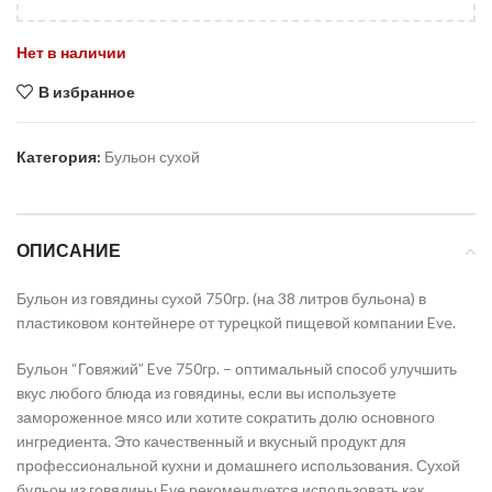
Нет в наличии
В избранное
Категория:
Бульон сухой
ОПИСАНИЕ
Бульон из говядины сухой 750гр. (на 38 литров бульона) в
пластиковом контейнере от турецкой пищевой компании Eve.
Бульон “Говяжий” Eve 750гр. – оптимальный способ улучшить
вкус любого блюда из говядины, если вы используете
замороженное мясо или хотите сократить долю основного
ингредиента. Это качественный и вкусный продукт для
профессиональной кухни и домашнего использования. Сухой
бульон из говядины Eve рекомендуется использовать как