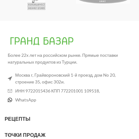
Более 22х лет на российском рынке. Прямые поставки
натуральных продуктов из Турции.
Москва г, Грайвороновский 1-й проезд, дом No 20,
строение 35, офис 302и.
ИНН 9722015436 КПП 772201001 109518,
WhatsApp
РЕЦЕПТЫ
ТОЧКИ ПРОДАЖ