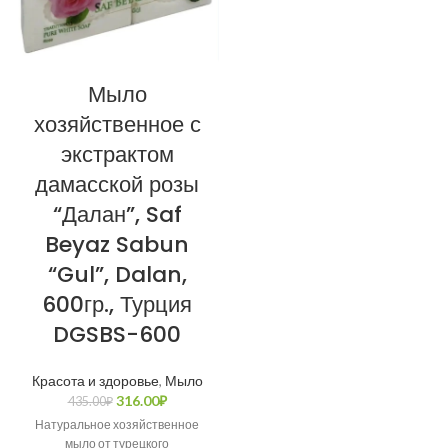
Мыло
хозяйственное с
экстрактом
дамасской розы
“Далан”, Saf
Beyaz Sabun
“Gul”, Dalan,
600гр., Турция
DGSBS-600
Красота и здоровье
,
Мыло
316.00
₽
435.00
₽
Натуральное хозяйственное
мыло от турецкого